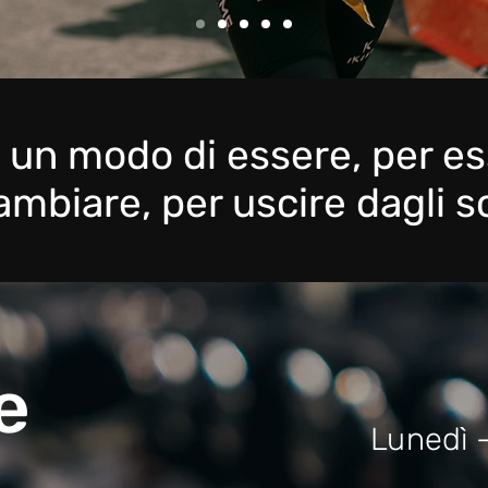
è
un modo di essere, per es
ambiare, per uscire dagli 
me
Lunedì 