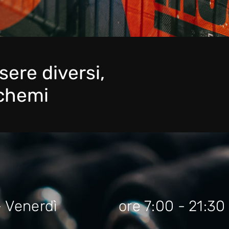
sere diversi,
schemi
- Venerdì
ore 7:00 - 21:30