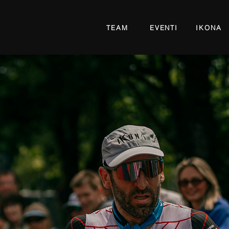
TEAM
EVENTI
IKONA